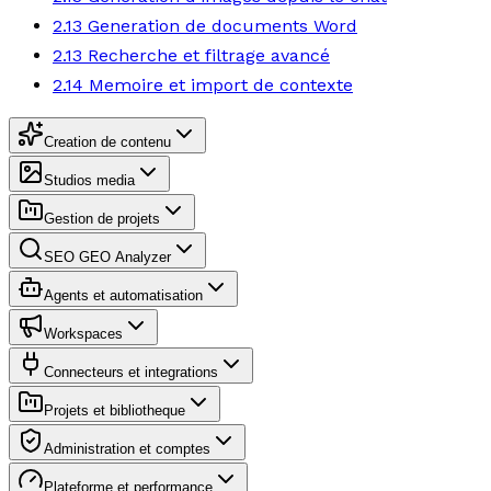
2.13 Generation de documents Word
2.13 Recherche et filtrage avancé
2.14 Memoire et import de contexte
Creation de contenu
Studios media
Gestion de projets
SEO GEO Analyzer
Agents et automatisation
Workspaces
Connecteurs et integrations
Projets et bibliotheque
Administration et comptes
Plateforme et performance