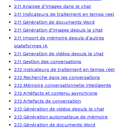
2.11 Analyse d'images dans le chat
2.11 Indicateurs de traitement en temps reel
2.11 Génération de documents Word
2.11 Génération d'images depuis le chat
2.11 Import de mémoire depuis d'autres
plateformes IA
2.11 Generation de vidéos depuis le chat
2.11 Gestion des conversations
2.12 Indicateurs de traitement en temps réel
2.12 Recherche dans les conversations
2.12 Mémoire conversationnelle intelligente
2.12 Artéfacts et contenu asynchrone
2.12 Artefacts de conversation
2.12 Génération de vidéos depuis le chat
2.12 Génération automatique de mémoire
2.12 Génération de documents Word