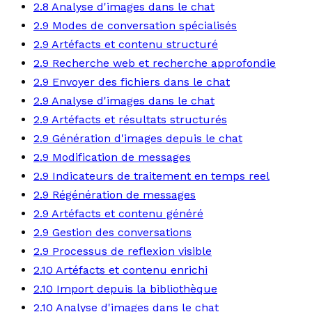
2.8 Analyse d'images dans le chat
2.9 Modes de conversation spécialisés
2.9 Artéfacts et contenu structuré
2.9 Recherche web et recherche approfondie
2.9 Envoyer des fichiers dans le chat
2.9 Analyse d'images dans le chat
2.9 Artéfacts et résultats structurés
2.9 Génération d'images depuis le chat
2.9 Modification de messages
2.9 Indicateurs de traitement en temps reel
2.9 Régénération de messages
2.9 Artéfacts et contenu généré
2.9 Gestion des conversations
2.9 Processus de reflexion visible
2.10 Artéfacts et contenu enrichi
2.10 Import depuis la bibliothèque
2.10 Analyse d'images dans le chat