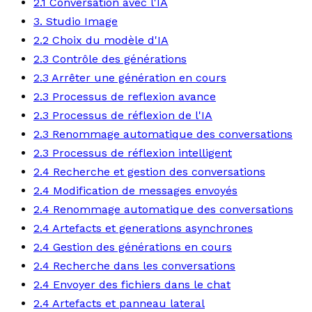
2.1 Conversation avec l'IA
3. Studio Image
2.2 Choix du modèle d'IA
2.3 Contrôle des générations
2.3 Arrêter une génération en cours
2.3 Processus de reflexion avance
2.3 Processus de réflexion de l'IA
2.3 Renommage automatique des conversations
2.3 Processus de réflexion intelligent
2.4 Recherche et gestion des conversations
2.4 Modification de messages envoyés
2.4 Renommage automatique des conversations
2.4 Artefacts et generations asynchrones
2.4 Gestion des générations en cours
2.4 Recherche dans les conversations
2.4 Envoyer des fichiers dans le chat
2.4 Artefacts et panneau lateral