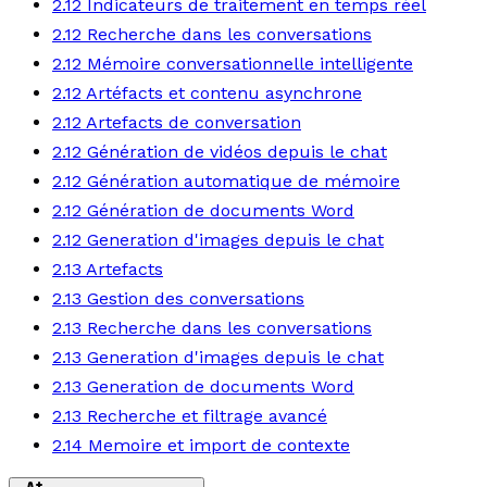
2.12 Indicateurs de traitement en temps réel
2.12 Recherche dans les conversations
2.12 Mémoire conversationnelle intelligente
2.12 Artéfacts et contenu asynchrone
2.12 Artefacts de conversation
2.12 Génération de vidéos depuis le chat
2.12 Génération automatique de mémoire
2.12 Génération de documents Word
2.12 Generation d'images depuis le chat
2.13 Artefacts
2.13 Gestion des conversations
2.13 Recherche dans les conversations
2.13 Generation d'images depuis le chat
2.13 Generation de documents Word
2.13 Recherche et filtrage avancé
2.14 Memoire et import de contexte