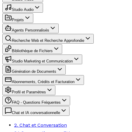
Studio Audio
Projets
Agents Personnalisés
Recherche Web et Recherche Approfondie
Bibliothèque de Fichiers
Studio Marketing et Communication
Génération de Documents
Abonnements, Crédits et Facturation
Profil et Paramètres
FAQ - Questions Fréquentes
Chat et IA conversationnelle
2. Chat et Conversation