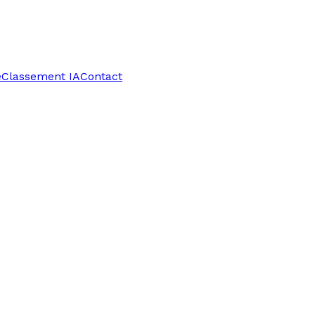
e
Classement IA
Contact