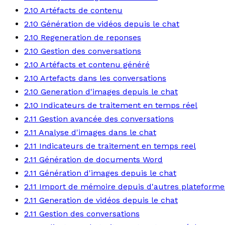
2.10 Artéfacts de contenu
2.10 Génération de vidéos depuis le chat
2.10 Regeneration de reponses
2.10 Gestion des conversations
2.10 Artéfacts et contenu généré
2.10 Artefacts dans les conversations
2.10 Generation d'images depuis le chat
2.10 Indicateurs de traitement en temps réel
2.11 Gestion avancée des conversations
2.11 Analyse d'images dans le chat
2.11 Indicateurs de traitement en temps reel
2.11 Génération de documents Word
2.11 Génération d'images depuis le chat
2.11 Import de mémoire depuis d'autres plateforme
2.11 Generation de vidéos depuis le chat
2.11 Gestion des conversations