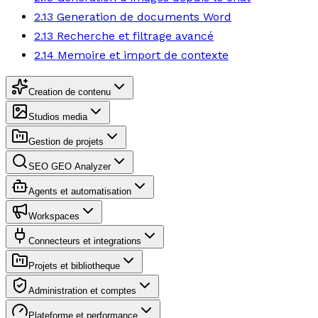
2.13 Generation de documents Word
2.13 Recherche et filtrage avancé
2.14 Memoire et import de contexte
Creation de contenu
Studios media
Gestion de projets
SEO GEO Analyzer
Agents et automatisation
Workspaces
Connecteurs et integrations
Projets et bibliotheque
Administration et comptes
Plateforme et performance