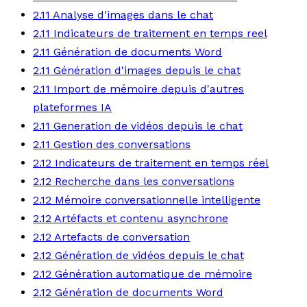
2.11 Analyse d'images dans le chat
2.11 Indicateurs de traitement en temps reel
2.11 Génération de documents Word
2.11 Génération d'images depuis le chat
2.11 Import de mémoire depuis d'autres
plateformes IA
2.11 Generation de vidéos depuis le chat
2.11 Gestion des conversations
2.12 Indicateurs de traitement en temps réel
2.12 Recherche dans les conversations
2.12 Mémoire conversationnelle intelligente
2.12 Artéfacts et contenu asynchrone
2.12 Artefacts de conversation
2.12 Génération de vidéos depuis le chat
2.12 Génération automatique de mémoire
2.12 Génération de documents Word