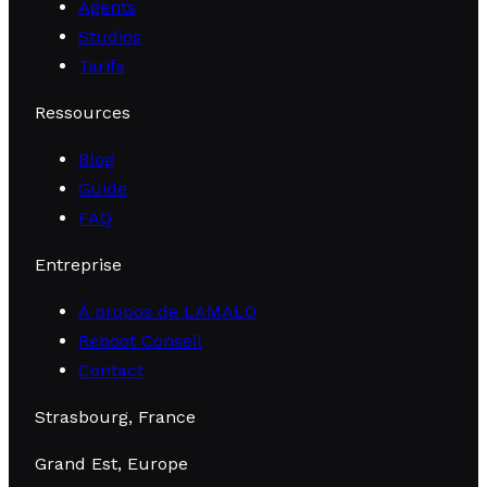
Agents
Studios
Tarifs
Ressources
Blog
Guide
FAQ
Entreprise
À propos de LAMALO
Reboot Conseil
Contact
Strasbourg, France
Grand Est, Europe