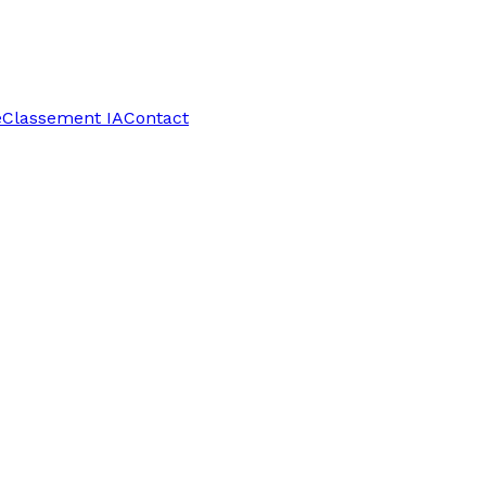
e
Classement IA
Contact