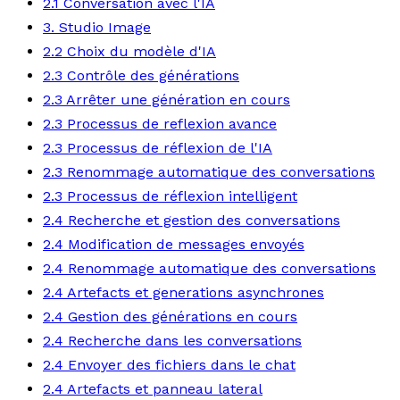
2.1 Conversation avec l'IA
3. Studio Image
2.2 Choix du modèle d'IA
2.3 Contrôle des générations
2.3 Arrêter une génération en cours
2.3 Processus de reflexion avance
2.3 Processus de réflexion de l'IA
2.3 Renommage automatique des conversations
2.3 Processus de réflexion intelligent
2.4 Recherche et gestion des conversations
2.4 Modification de messages envoyés
2.4 Renommage automatique des conversations
2.4 Artefacts et generations asynchrones
2.4 Gestion des générations en cours
2.4 Recherche dans les conversations
2.4 Envoyer des fichiers dans le chat
2.4 Artefacts et panneau lateral