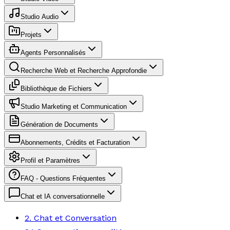
Studio Audio
Projets
Agents Personnalisés
Recherche Web et Recherche Approfondie
Bibliothèque de Fichiers
Studio Marketing et Communication
Génération de Documents
Abonnements, Crédits et Facturation
Profil et Paramètres
FAQ - Questions Fréquentes
Chat et IA conversationnelle
2. Chat et Conversation