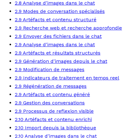
2.8 Analyse d'images dans le chat
2.9 Modes de conversation spécialisés
2.9 Artéfacts et contenu structuré
2.9 Recherche web et recherche approfondie
2.9 Envoyer des fichiers dans le chat
2.9 Analyse d'images dans le chat
2.9 Artéfacts et résultats structurés
2.9 Génération d'images depuis le chat
2.9 Modification de messages
2.9 Indicateurs de traitement en temps reel
2.9 Régénération de messages
2.9 Artéfacts et contenu généré
2.9 Gestion des conversations
2.9 Processus de reflexion visible
2.10 Artéfacts et contenu enrichi
2.10 Import depuis la bibliothèque
2.10 Analyse d'images dans le chat