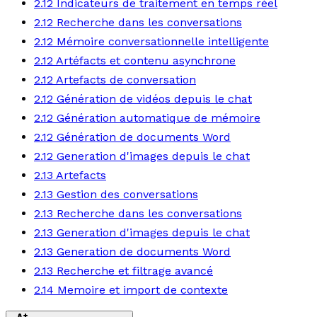
2.12 Indicateurs de traitement en temps réel
2.12 Recherche dans les conversations
2.12 Mémoire conversationnelle intelligente
2.12 Artéfacts et contenu asynchrone
2.12 Artefacts de conversation
2.12 Génération de vidéos depuis le chat
2.12 Génération automatique de mémoire
2.12 Génération de documents Word
2.12 Generation d'images depuis le chat
2.13 Artefacts
2.13 Gestion des conversations
2.13 Recherche dans les conversations
2.13 Generation d'images depuis le chat
2.13 Generation de documents Word
2.13 Recherche et filtrage avancé
2.14 Memoire et import de contexte