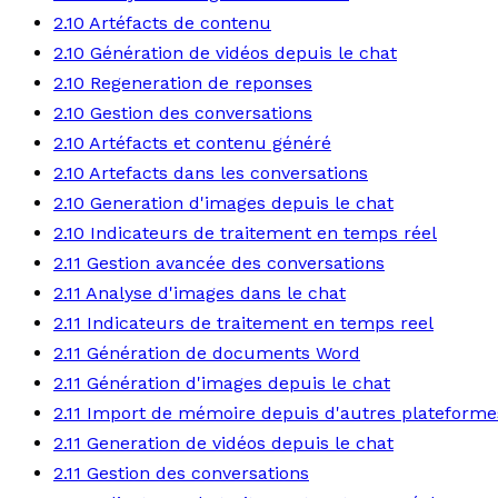
2.10 Artéfacts de contenu
2.10 Génération de vidéos depuis le chat
2.10 Regeneration de reponses
2.10 Gestion des conversations
2.10 Artéfacts et contenu généré
2.10 Artefacts dans les conversations
2.10 Generation d'images depuis le chat
2.10 Indicateurs de traitement en temps réel
2.11 Gestion avancée des conversations
2.11 Analyse d'images dans le chat
2.11 Indicateurs de traitement en temps reel
2.11 Génération de documents Word
2.11 Génération d'images depuis le chat
2.11 Import de mémoire depuis d'autres plateforme
2.11 Generation de vidéos depuis le chat
2.11 Gestion des conversations