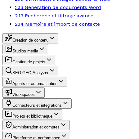
2.13 Generation de documents Word
2.13 Recherche et filtrage avancé
2.14 Memoire et import de contexte
Creation de contenu
Studios media
Gestion de projets
SEO GEO Analyzer
Agents et automatisation
Workspaces
Connecteurs et integrations
Projets et bibliotheque
Administration et comptes
Plateforme et performance