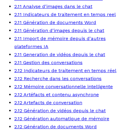
2.11 Analyse d'images dans le chat
2.11 Indicateurs de traitement en temps reel
2.11 Génération de documents Word
2.11 Génération d'images depuis le chat
2.11 Import de mémoire depuis d'autres
plateformes IA
2.11 Generation de vidéos depuis le chat
2.11 Gestion des conversations
2.12 Indicateurs de traitement en temps réel
2.12 Recherche dans les conversations
2.12 Mémoire conversationnelle intelligente
2.12 Artéfacts et contenu asynchrone
2.12 Artefacts de conversation
2.12 Génération de vidéos depuis le chat
2.12 Génération automatique de mémoire
2.12 Génération de documents Word