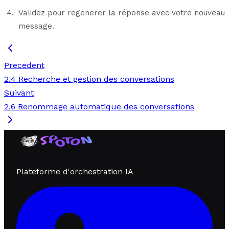
Validez pour regenerer la réponse avec votre nouveau
message.
Precedent
2.4 Recherche et gestion des conversations
Suivant
2.6 Renommage automatique des conversations
Plateforme d'orchestration IA