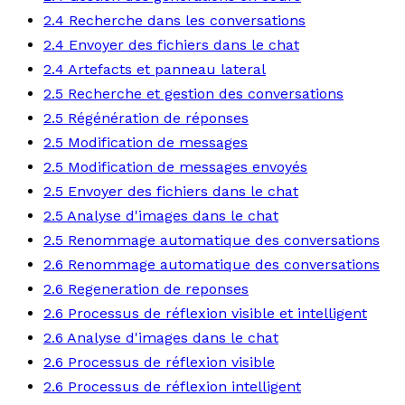
2.4 Recherche dans les conversations
2.4 Envoyer des fichiers dans le chat
2.4 Artefacts et panneau lateral
2.5 Recherche et gestion des conversations
2.5 Régénération de réponses
2.5 Modification de messages
2.5 Modification de messages envoyés
2.5 Envoyer des fichiers dans le chat
2.5 Analyse d'images dans le chat
2.5 Renommage automatique des conversations
2.6 Renommage automatique des conversations
2.6 Regeneration de reponses
2.6 Processus de réflexion visible et intelligent
2.6 Analyse d'images dans le chat
2.6 Processus de réflexion visible
2.6 Processus de réflexion intelligent