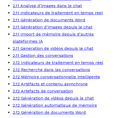
2.11 Analyse d'images dans le chat
2.11 Indicateurs de traitement en temps reel
2.11 Génération de documents Word
2.11 Génération d'images depuis le chat
2.11 Import de mémoire depuis d'autres
plateformes IA
2.11 Generation de vidéos depuis le chat
2.11 Gestion des conversations
2.12 Indicateurs de traitement en temps réel
2.12 Recherche dans les conversations
2.12 Mémoire conversationnelle intelligente
2.12 Artéfacts et contenu asynchrone
2.12 Artefacts de conversation
2.12 Génération de vidéos depuis le chat
2.12 Génération automatique de mémoire
2.12 Génération de documents Word