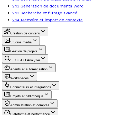
2.13 Generation de documents Word
2.13 Recherche et filtrage avancé
2.14 Memoire et import de contexte
Creation de contenu
Studios media
Gestion de projets
SEO GEO Analyzer
Agents et automatisation
Workspaces
Connecteurs et integrations
Projets et bibliotheque
Administration et comptes
Plateforme et performance