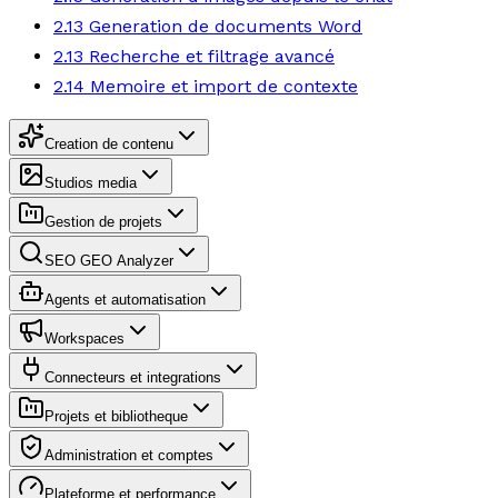
2.13 Generation de documents Word
2.13 Recherche et filtrage avancé
2.14 Memoire et import de contexte
Creation de contenu
Studios media
Gestion de projets
SEO GEO Analyzer
Agents et automatisation
Workspaces
Connecteurs et integrations
Projets et bibliotheque
Administration et comptes
Plateforme et performance