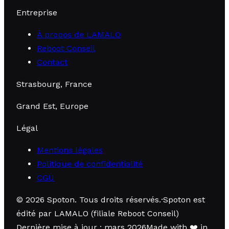
Entreprise
À propos de LAMALO
Reboot Conseil
Contact
Strasbourg, France
Grand Est, Europe
Légal
Mentions légales
Politique de confidentialité
CGU
©
2026
Spoton.
Tous droits réservés
.
·
Spoton est
édité par LAMALO (filiale Reboot Conseil)
Dernière mise à jour : mars 2026
Made with
❤️
in