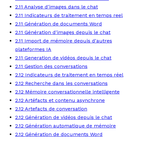
2.11 Analyse d'images dans le chat
2.11 Indicateurs de traitement en temps reel
2.11 Génération de documents Word
2.11 Génération d'images depuis le chat
2.11 Import de mémoire depuis d'autres
plateformes IA
2.11 Generation de vidéos depuis le chat
2.11 Gestion des conversations
2.12 Indicateurs de traitement en temps réel
2.12 Recherche dans les conversations
2.12 Mémoire conversationnelle intelligente
2.12 Artéfacts et contenu asynchrone
2.12 Artefacts de conversation
2.12 Génération de vidéos depuis le chat
2.12 Génération automatique de mémoire
2.12 Génération de documents Word