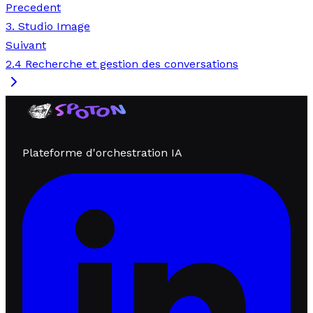
Precedent
3. Studio Image
Suivant
2.4 Recherche et gestion des conversations
Plateforme d'orchestration IA