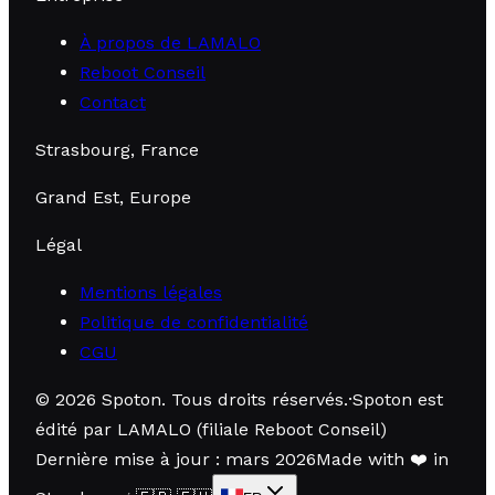
À propos de LAMALO
Reboot Conseil
Contact
Strasbourg, France
Grand Est, Europe
Légal
Mentions légales
Politique de confidentialité
CGU
©
2026
Spoton.
Tous droits réservés
.
·
Spoton est
édité par LAMALO (filiale Reboot Conseil)
Dernière mise à jour : mars 2026
Made with
❤️
in