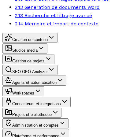
2.13 Generation de documents Word
2.13 Recherche et filtrage avancé
2.14 Memoire et import de contexte
Creation de contenu
Studios media
Gestion de projets
SEO GEO Analyzer
Agents et automatisation
Workspaces
Connecteurs et integrations
Projets et bibliotheque
Administration et comptes
Plateforme et performance