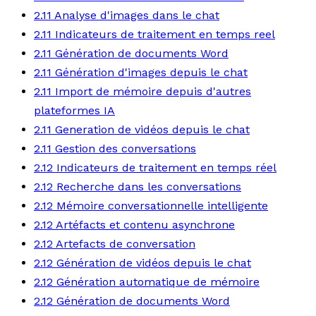
2.11 Analyse d'images dans le chat
2.11 Indicateurs de traitement en temps reel
2.11 Génération de documents Word
2.11 Génération d'images depuis le chat
2.11 Import de mémoire depuis d'autres
plateformes IA
2.11 Generation de vidéos depuis le chat
2.11 Gestion des conversations
2.12 Indicateurs de traitement en temps réel
2.12 Recherche dans les conversations
2.12 Mémoire conversationnelle intelligente
2.12 Artéfacts et contenu asynchrone
2.12 Artefacts de conversation
2.12 Génération de vidéos depuis le chat
2.12 Génération automatique de mémoire
2.12 Génération de documents Word