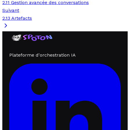
2.11 Gestion avancée des conversations
Suivant
2.13 Artefacts
Plateforme d'orchestration IA