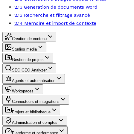
2.13 Generation de documents Word
2.13 Recherche et filtrage avancé
2.14 Memoire et import de contexte
Creation de contenu
Studios media
Gestion de projets
SEO GEO Analyzer
Agents et automatisation
Workspaces
Connecteurs et integrations
Projets et bibliotheque
Administration et comptes
Plateforme et performance