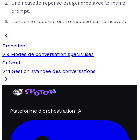
Une nouvelle reponse est generee avec le meme
prompt.
L'ancienne reponse est remplacee par la nouvelle.
Precedent
2.9 Modes de conversation spécialisés
Suivant
2.11 Gestion avancée des conversations
Plateforme d'orchestration IA