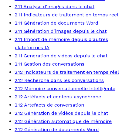
2.11 Analyse d'images dans le chat
2.11 Indicateurs de traitement en temps reel
2.11 Génération de documents Word
2.11 Génération d'images depuis le chat
2.11 Import de mémoire depuis d'autres
plateformes IA
2.11 Generation de vidéos depuis le chat
2.11 Gestion des conversations
2.12 Indicateurs de traitement en temps réel
2.12 Recherche dans les conversations
2.12 Mémoire conversationnelle intelligente
2.12 Artéfacts et contenu asynchrone
2.12 Artefacts de conversation
2.12 Génération de vidéos depuis le chat
2.12 Génération automatique de mémoire
2.12 Génération de documents Word