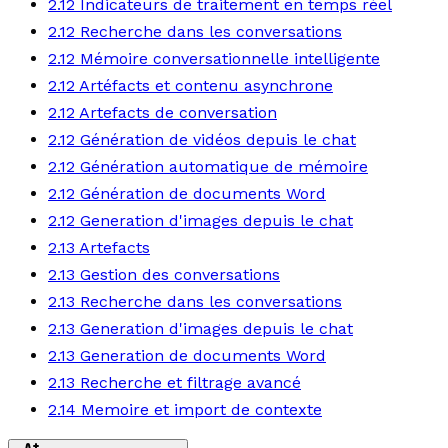
2.12 Indicateurs de traitement en temps réel
2.12 Recherche dans les conversations
2.12 Mémoire conversationnelle intelligente
2.12 Artéfacts et contenu asynchrone
2.12 Artefacts de conversation
2.12 Génération de vidéos depuis le chat
2.12 Génération automatique de mémoire
2.12 Génération de documents Word
2.12 Generation d'images depuis le chat
2.13 Artefacts
2.13 Gestion des conversations
2.13 Recherche dans les conversations
2.13 Generation d'images depuis le chat
2.13 Generation de documents Word
2.13 Recherche et filtrage avancé
2.14 Memoire et import de contexte