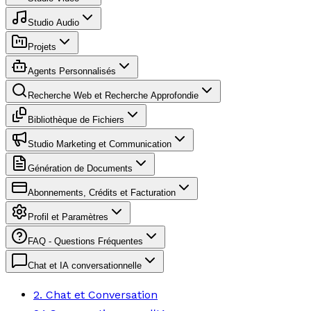
Studio Audio
Projets
Agents Personnalisés
Recherche Web et Recherche Approfondie
Bibliothèque de Fichiers
Studio Marketing et Communication
Génération de Documents
Abonnements, Crédits et Facturation
Profil et Paramètres
FAQ - Questions Fréquentes
Chat et IA conversationnelle
2. Chat et Conversation