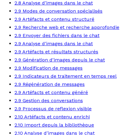
2.8 Analyse d'images dans le chat
2.9 Modes de conversation spécialisés
2.9 Artéfacts et contenu structuré
2.9 Recherche web et recherche approfondie
2.9 Envoyer des fichiers dans le chat
2.9 Analyse d'images dans le chat
2.9 Artéfacts et résultats structurés
2.9 Génération d'images depuis le chat
2.9 Modification de messages
2.9 Indicateurs de traitement en temps reel
2.9 Régénération de messages
2.9 Artéfacts et contenu généré
2.9 Gestion des conversations
2.9 Processus de reflexion visible
2.10 Artéfacts et contenu enrichi
2.10 Import depuis la bibliothèque
2.10 Analyse d'images dans le chat