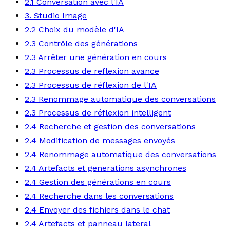
2.1 Conversation avec l'IA
3. Studio Image
2.2 Choix du modèle d'IA
2.3 Contrôle des générations
2.3 Arrêter une génération en cours
2.3 Processus de reflexion avance
2.3 Processus de réflexion de l'IA
2.3 Renommage automatique des conversations
2.3 Processus de réflexion intelligent
2.4 Recherche et gestion des conversations
2.4 Modification de messages envoyés
2.4 Renommage automatique des conversations
2.4 Artefacts et generations asynchrones
2.4 Gestion des générations en cours
2.4 Recherche dans les conversations
2.4 Envoyer des fichiers dans le chat
2.4 Artefacts et panneau lateral