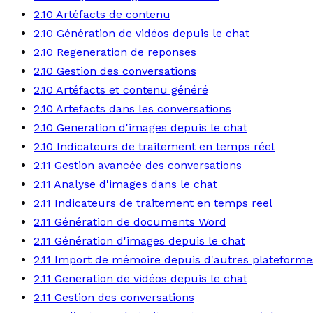
2.10 Artéfacts de contenu
2.10 Génération de vidéos depuis le chat
2.10 Regeneration de reponses
2.10 Gestion des conversations
2.10 Artéfacts et contenu généré
2.10 Artefacts dans les conversations
2.10 Generation d'images depuis le chat
2.10 Indicateurs de traitement en temps réel
2.11 Gestion avancée des conversations
2.11 Analyse d'images dans le chat
2.11 Indicateurs de traitement en temps reel
2.11 Génération de documents Word
2.11 Génération d'images depuis le chat
2.11 Import de mémoire depuis d'autres plateforme
2.11 Generation de vidéos depuis le chat
2.11 Gestion des conversations