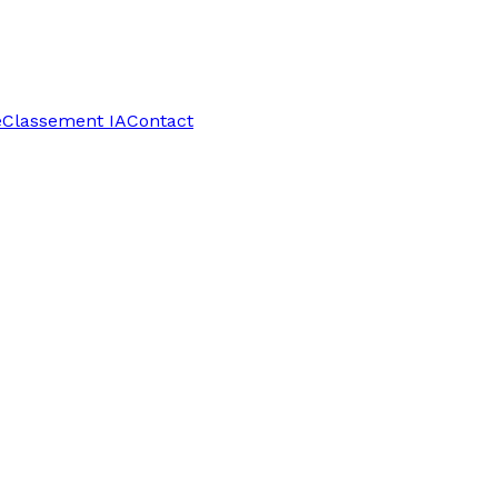
e
Classement IA
Contact