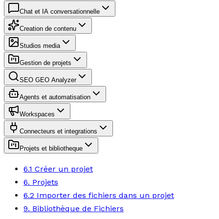
Chat et IA conversationnelle
Creation de contenu
Studios media
Gestion de projets
SEO GEO Analyzer
Agents et automatisation
Workspaces
Connecteurs et integrations
Projets et bibliotheque
6.1 Créer un projet
6. Projets
6.2 Importer des fichiers dans un projet
9. Bibliothèque de Fichiers