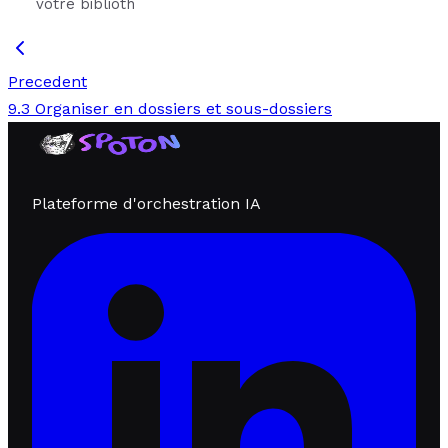
votre biblioth
Precedent
9.3 Organiser en dossiers et sous-dossiers
Plateforme d'orchestration IA