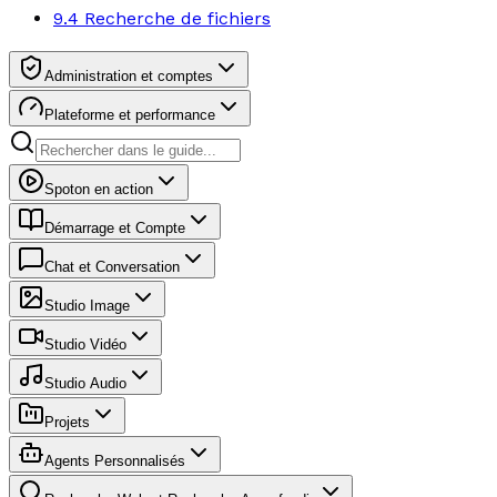
9.4 Recherche de fichiers
Administration et comptes
Plateforme et performance
Spoton en action
Démarrage et Compte
Chat et Conversation
Studio Image
Studio Vidéo
Studio Audio
Projets
Agents Personnalisés