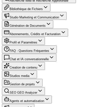
Recherche Web et Recherche Approfondie
Bibliothèque de Fichiers
Studio Marketing et Communication
Génération de Documents
Abonnements, Crédits et Facturation
Profil et Paramètres
FAQ - Questions Fréquentes
Chat et IA conversationnelle
Creation de contenu
Studios media
Gestion de projets
SEO GEO Analyzer
Agents et automatisation