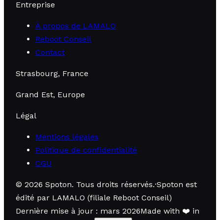
Entreprise
À propos de LAMALO
Reboot Conseil
Contact
Strasbourg, France
Grand Est, Europe
Légal
Mentions légales
Politique de confidentialité
CGU
©
2026
Spoton.
Tous droits réservés
.
·
Spoton est
édité par LAMALO (filiale Reboot Conseil)
Dernière mise à jour : mars 2026
Made with
❤️
in