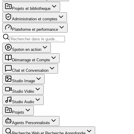
Projets et bibliotheque
Administration et comptes
Plateforme et performance
Spoton en action
Démarrage et Compte
Chat et Conversation
Studio Image
Studio Vidéo
Studio Audio
Projets
Agents Personnalisés
Recherche Web et Recherche Approfondie