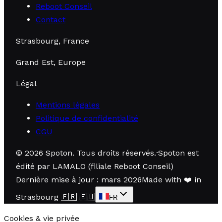
Reboot Conseil
Contact
Strasbourg, France
Grand Est, Europe
Légal
Mentions légales
Politique de confidentialité
CGU
©
2026
Spoton.
Tous droits réservés
.
·
Spoton est
édité par LAMALO (filiale Reboot Conseil)
Dernière mise à jour : mars 2026
Made with
❤️
in
Strasbourg
🇫🇷 🇪🇺
FR
Cookies & vie privée