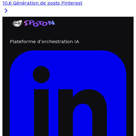
10.6 Génération de posts Pinterest
Plateforme d'orchestration IA