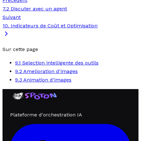
Precedent
7.2 Discuter avec un agent
Suivant
10. Indicateurs de Coût et Optimisation
Sur cette page
9.1 Selection intelligente des outils
9.2 Amelioration d'images
9.3 Animation d'images
Plateforme d'orchestration IA