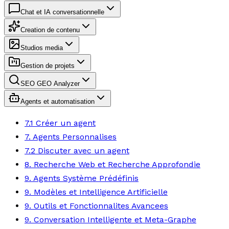
Chat et IA conversationnelle
Creation de contenu
Studios media
Gestion de projets
SEO GEO Analyzer
Agents et automatisation
7.1 Créer un agent
7. Agents Personnalises
7.2 Discuter avec un agent
8. Recherche Web et Recherche Approfondie
9. Agents Système Prédéfinis
9. Modèles et Intelligence Artificielle
9. Outils et Fonctionnalites Avancees
9. Conversation Intelligente et Meta-Graphe