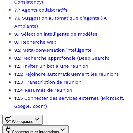
Consistency)
7.7 Agents collaboratifs
7.8 Suggestion automatique d'agents (IA
Ambiante)
9.1 Sélection intelligente de modèles
8.1 Recherche web
9.2 Méta-conversation intelligente
8.2 Recherche approfondie (Deep Search)
12.1 Inviter un bot à une réunion
12.2 Rejoindre automatiquement les réunions
12.3 Transcription de réunion
12.4 Résumés de réunion
12.5 Connecter des services externes (Microsoft,
Google, Zoom)
Workspaces
Connecteurs et integrations