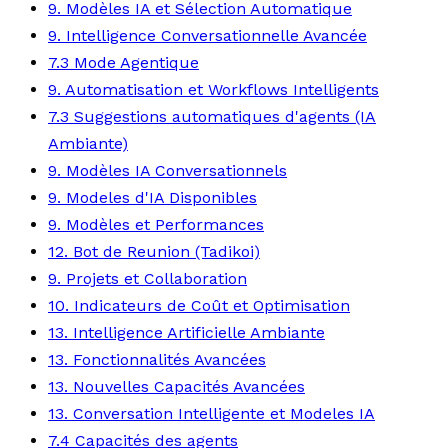
9. Modèles IA et Sélection Automatique
9. Intelligence Conversationnelle Avancée
7.3 Mode Agentique
9. Automatisation et Workflows Intelligents
7.3 Suggestions automatiques d'agents (IA
Ambiante)
9. Modèles IA Conversationnels
9. Modeles d'IA Disponibles
9. Modèles et Performances
12. Bot de Reunion (Tadikoi)
9. Projets et Collaboration
10. Indicateurs de Coût et Optimisation
13. Intelligence Artificielle Ambiante
13. Fonctionnalités Avancées
13. Nouvelles Capacités Avancées
13. Conversation Intelligente et Modeles IA
7.4 Capacités des agents