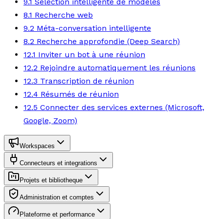
9.1 Sélection intelligente de modèles
8.1 Recherche web
9.2 Méta-conversation intelligente
8.2 Recherche approfondie (Deep Search)
12.1 Inviter un bot à une réunion
12.2 Rejoindre automatiquement les réunions
12.3 Transcription de réunion
12.4 Résumés de réunion
12.5 Connecter des services externes (Microsoft,
Google, Zoom)
Workspaces
Connecteurs et integrations
Projets et bibliotheque
Administration et comptes
Plateforme et performance