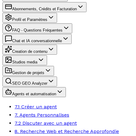
Abonnements, Crédits et Facturation
Profil et Paramètres
FAQ - Questions Fréquentes
Chat et IA conversationnelle
Creation de contenu
Studios media
Gestion de projets
SEO GEO Analyzer
Agents et automatisation
7.1 Créer un agent
7. Agents Personnalises
7.2 Discuter avec un agent
8. Recherche Web et Recherche Approfondie