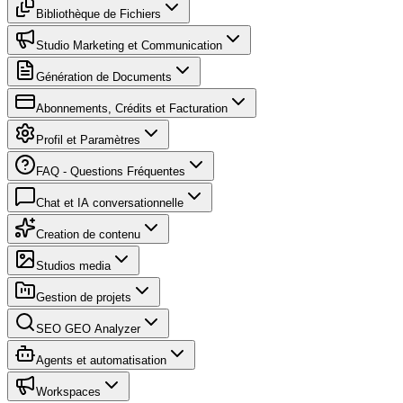
Bibliothèque de Fichiers
Studio Marketing et Communication
Génération de Documents
Abonnements, Crédits et Facturation
Profil et Paramètres
FAQ - Questions Fréquentes
Chat et IA conversationnelle
Creation de contenu
Studios media
Gestion de projets
SEO GEO Analyzer
Agents et automatisation
Workspaces