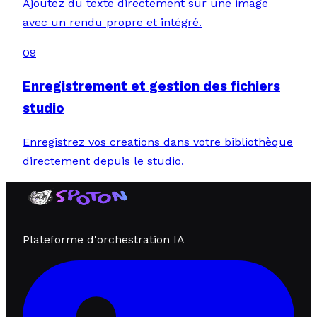
Ajoutez du texte directement sur une image
avec un rendu propre et intégré.
09
Enregistrement et gestion des fichiers
studio
Enregistrez vos creations dans votre bibliothèque
directement depuis le studio.
Plateforme d'orchestration IA