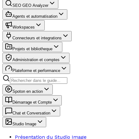
SEO GEO Analyzer
Agents et automatisation
Workspaces
Connecteurs et integrations
Projets et bibliotheque
Administration et comptes
Plateforme et performance
Spoton en action
Démarrage et Compte
Chat et Conversation
Studio Image
Présentation du Studio Image