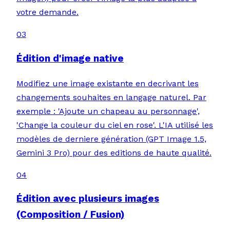
votre demande.
03
Édition d'image native
Modifiez une image existante en decrivant les
changements souhaites en langage naturel. Par
exemple : 'Ajoute un chapeau au personnage',
'Change la couleur du ciel en rose'. L'IA utilisé les
modèles de derniere génération (GPT Image 1.5,
Gemini 3 Pro) pour des editions de haute qualité.
04
Édition avec plusieurs images
(Composition / Fusion)