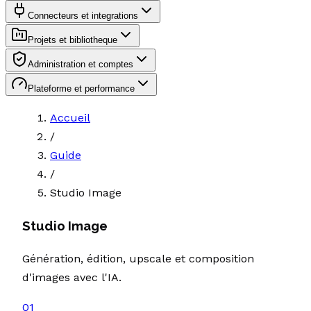
Connecteurs et integrations
Projets et bibliotheque
Administration et comptes
Plateforme et performance
Accueil
/
Guide
/
Studio Image
Studio Image
Génération, édition, upscale et composition
d'images avec l'IA.
01