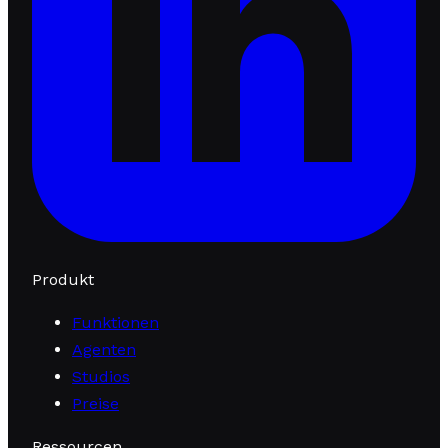
Produkt
Funktionen
Agenten
Studios
Preise
Ressourcen