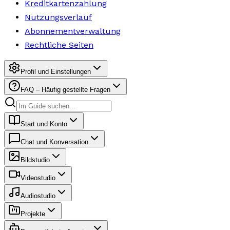
Kreditkartenzahlung
Nutzungsverlauf
Abonnementverwaltung
Rechtliche Seiten
Profil und Einstellungen
FAQ – Häufig gestellte Fragen
Start und Konto
Chat und Konversation
Bildstudio
Videostudio
Audiostudio
Projekte