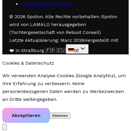
Nutzungsbedingungen
©
2026
Spoton.
Alle Rechte vorbehalten
.
·
Spoton
wird von LAMALO herausgegeben
(Tochtergesellschaft von Reboot Conseil)
Letzte Aktualisierung: Marz 2026
Hergestellt mit
❤️
in Straßburg
🇫🇷 🇪🇺
DE
Cookies & Datenschutz
Wir verwenden Analyse-Cookies (Google Analytics), um
Ihre Erfahrung zu verbessern. Keine
personenbezogenen Daten werden zu Werbezwecken
an Dritte weitergegeben.
Akzeptieren
Ablehnen