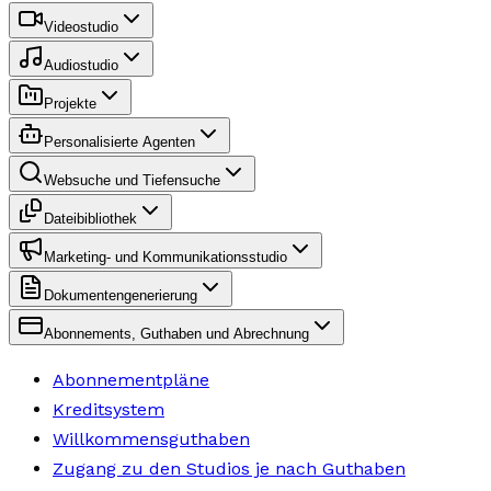
Videostudio
Audiostudio
Projekte
Personalisierte Agenten
Websuche und Tiefensuche
Dateibibliothek
Marketing- und Kommunikationsstudio
Dokumentengenerierung
Abonnements, Guthaben und Abrechnung
Abonnementpläne
Kreditsystem
Willkommensguthaben
Zugang zu den Studios je nach Guthaben